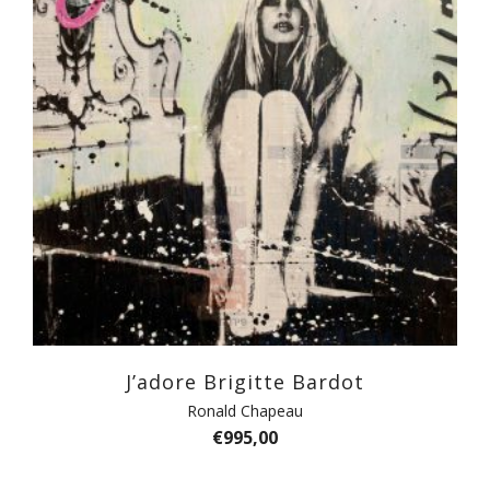
J’adore Brigitte Bardot
Ronald Chapeau
€
995,00