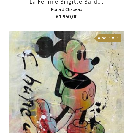
La Femme Brigitte Bardot
Ronald Chapeau
€
1.950,00
SOLD OUT