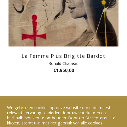
La Femme Plus Brigitte Bardot
Ronald Chapeau
€
1.950,00
We gebruiken cookies op onze website om u de meest
relevante ervaring te bieden door uw voorkeuren en
Verzenden en betalen
|
Algemene voorwaarden
herhaalbezoeken te onthouden. Door op "Accepteren" te
|
Privacy
|
Contact
klikken, stemt u in met het gebruik van alle cookies.