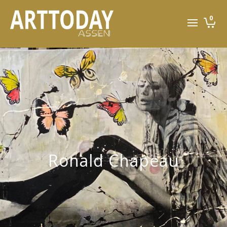
0
Ronald Chapeau