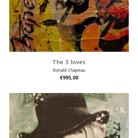
The 3 loves
Ronald Chapeau
€
995,00