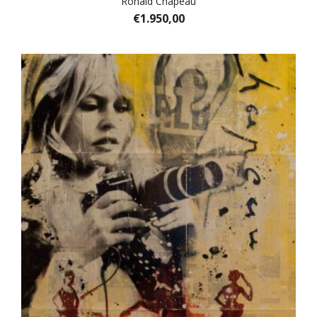
Ronald Chapeau
€
1.950,00