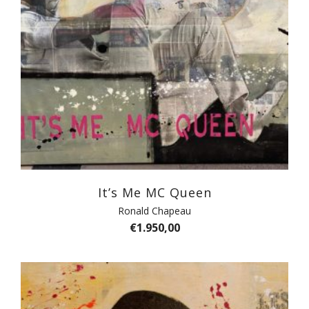
It’s Me MC Queen
Ronald Chapeau
€
1.950,00