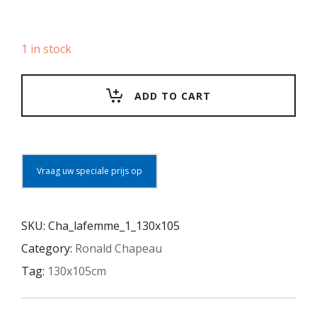
1 in stock
ADD TO CART
Vraag uw speciale prijs op
SKU:
Cha_lafemme_1_130x105
Category:
Ronald Chapeau
Tag:
130x105cm