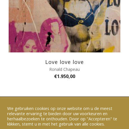
Love love love
Ronald Chapeau
€
1.950,00
We gebruiken cookies op onze website om u de meest
relevante ervaring te bieden door uw voorkeuren en
Verzenden en betalen
|
Algemene voorwaarden
herhaalbezoeken te onthouden. Door op "Accepteren" te
|
Privacy
|
Contact
klikken, stemt u in met het gebruik van alle cookies.