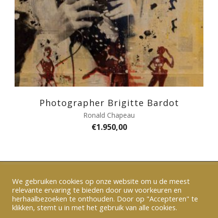
Photographer Brigitte Bardot
Ronald Chapeau
€
1.950,00
We gebruiken cookies op onze website om u de meest
relevante ervaring te bieden door uw voorkeuren en
Verzenden en betalen
|
Algemene voorwaarden
herhaalbezoeken te onthouden. Door op "Accepteren" te
|
Privacy
|
Contact
klikken, stemt u in met het gebruik van alle cookies.