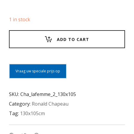
1 in stock
ADD TO CART
Vraag uw speciale prijs op
SKU:
Cha_lafemme_2_130x105
Category:
Ronald Chapeau
Tag:
130x105cm