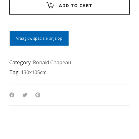
ADD TO CART
Vraag uw speciale prijs op
Category:
Ronald Chapeau
Tag:
130x105cm