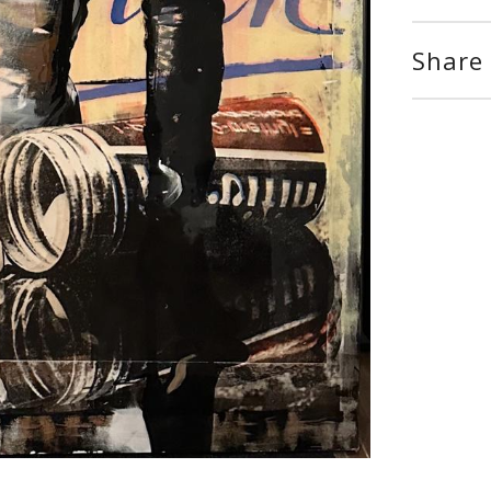
Share