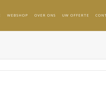
E
WEBSHOP
OVER ONS
UW OFFERTE
CON