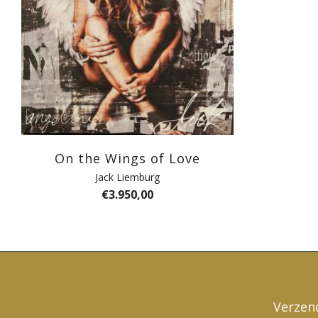
On the Wings of Love
Jack Liemburg
€
3.950,00
Verzen