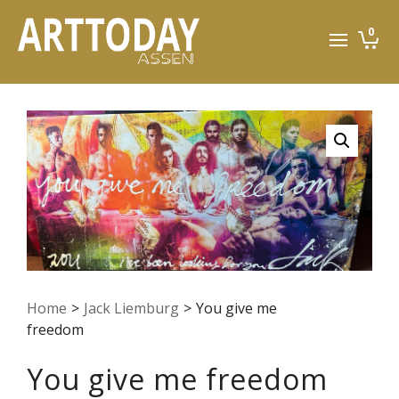
0
Home
>
Jack Liemburg
>
You give me
freedom
You give me freedom