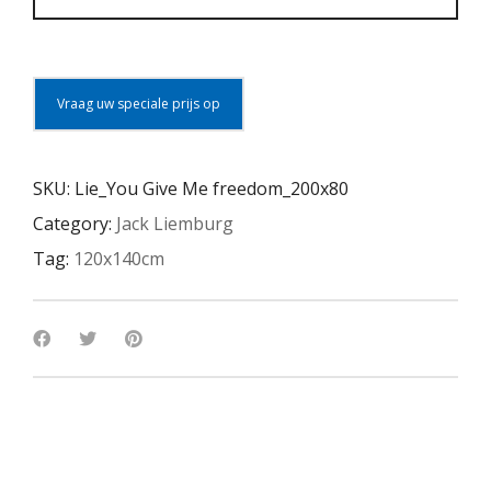
Vraag uw speciale prijs op
SKU:
Lie_You Give Me freedom_200x80
Category:
Jack Liemburg
Tag:
120x140cm