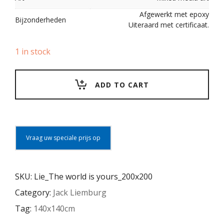
Afgewerkt met epoxy
Bijzonderheden
Uiteraard met certificaat.
1 in stock
ADD TO CART
Vraag uw speciale prijs op
SKU:
Lie_The world is yours_200x200
Category:
Jack Liemburg
Tag:
140x140cm