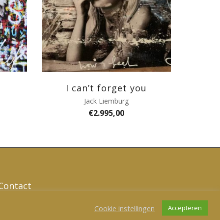
I can’t forget you
Jack Liemburg
€
2.995,00
Contact
Cookie instellingen
Accepteren