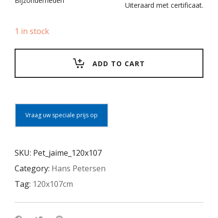
Bijzonderheden
Uiteraard met certificaat.
1 in stock
ADD TO CART
Vraag uw speciale prijs op
SKU:
Pet_jaime_120x107
Category:
Hans Petersen
Tag:
120x107cm