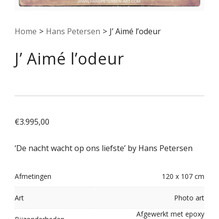
Home
>
Hans Petersen
>
J’ Aimé l’odeur
J’ Aimé l’odeur
€
3.995,00
‘De nacht wacht op ons liefste’ by Hans Petersen
Afmetingen
120 x 107 cm
Art
Photo art
Afgewerkt met epoxy