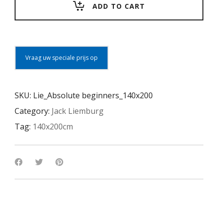
ADD TO CART
Vraag uw speciale prijs op
SKU:
Lie_Absolute beginners_140x200
Category:
Jack Liemburg
Tag:
140x200cm