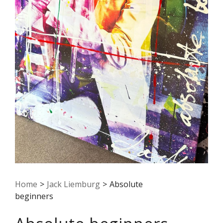
Home
>
Jack Liemburg
>
Absolute
beginners