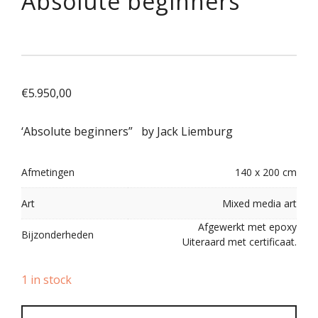
Absolute beginners
€
5.950,00
‘Absolute beginners” by Jack Liemburg
Afmetingen
140 x 200 cm
Art
Mixed media art
Afgewerkt met epoxy
Bijzonderheden
Uiteraard met certificaat.
1 in stock