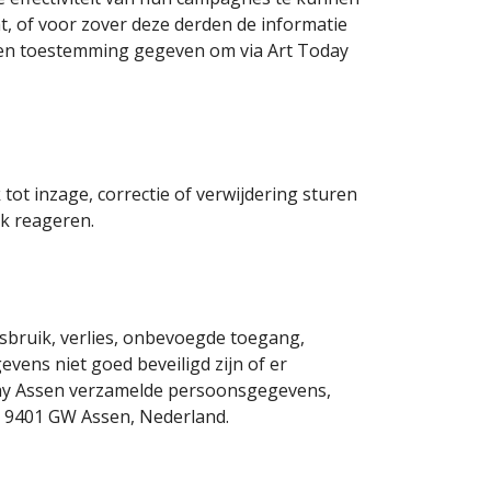
t, of voor zover deze derden de informatie
een toestemming gegeven om via Art Today
tot inzage, correctie of verwijdering sturen
ek reageren.
bruik, verlies, onbevoegde toegang,
ens niet goed beveiligd zijn of er
oday Assen verzamelde persoonsgegevens,
, 9401 GW Assen, Nederland.