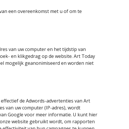
g van een overeenkomst met u of om te
es van uw computer en het tijdstip van
ek- en klikgedrag op de website. Art Today
el mogelijk geanonimiseerd en worden niet
effectief de Adwords-advertenties van Art
res van uw computer (IP-adres), wordt
van Google voor meer informatie. U kunt hier
e onze website gebruikt wordt, om rapporten
 effectiviteit van hun campagnes te kunnen