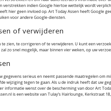
 verstrekken indien Google hiertoe wettelijk wordt verplich
eft hier geen invloed op. Art Today Assen heeft Google g
uiken voor andere Google-diensten.
sen of verwijderen
 zien, te corrigeren of te verwijderen. U kunt een verzoek 
 zal zo snel mogelijk, maar binnen vier weken, op uw verzo
sen
w gegevens serieus en neemt passende maatregelen om mis
ijziging tegen te gaan. Als u de indruk heeft dat uw gegev
 meer informatie wenst over de bescherming van door Art T
en.nl is een website van Tulay’s Hairlounge, Kerkstraat 18