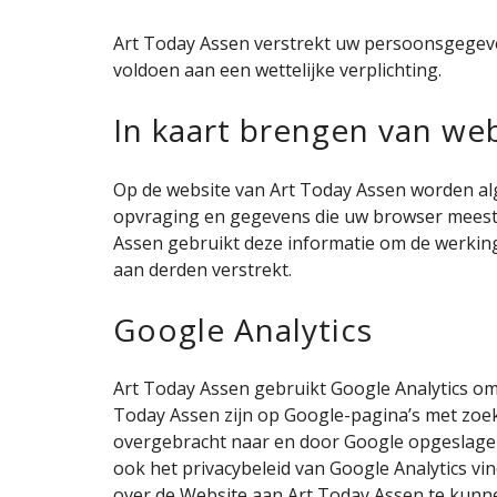
Art Today Assen verstrekt uw persoonsgegeven
voldoen aan een wettelijke verplichting.
In kaart brengen van we
Op de website van Art Today Assen worden al
opvraging en gegevens die uw browser meestu
Assen gebruikt deze informatie om de werkin
aan derden verstrekt.
Google Analytics
Art Today Assen gebruikt Google Analytics om
Today Assen zijn op Google-pagina’s met zoekr
overgebracht naar en door Google opgeslagen 
ook het privacybeleid van Google Analytics v
over de Website aan Art Today Assen te kunne