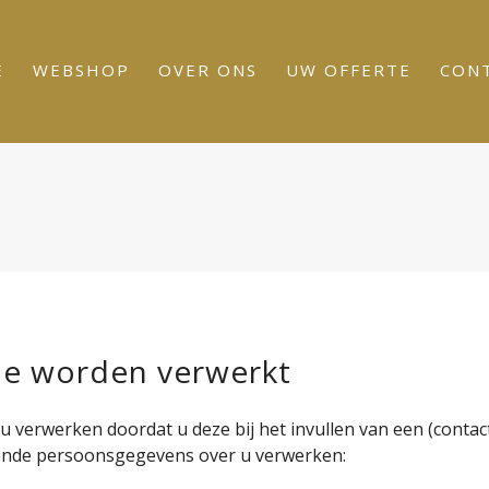
E
WEBSHOP
OVER ONS
UW OFFERTE
CON
ie worden verwerkt
verwerken doordat u deze bij het invullen van een (contact
gende persoonsgegevens over u verwerken: