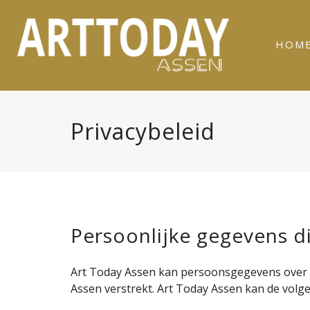
HOM
Privacybeleid
Persoonlijke gegevens d
Art Today Assen kan persoonsgegevens over u 
Assen verstrekt. Art Today Assen kan de vol