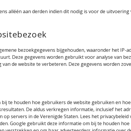
s alléén aan derden indien dit nodig is voor de uitvoerin
bsitebezoek
gemene bezoekgegevens bijgehouden, waaronder het IP-adr
urt. Deze gegevens worden gebruikt voor analyse van bezo
g van de website te verbeteren. Deze gegevens worden zove
 bij te houden hoe gebruikers de website gebruiken en hoe 
esultaten. De aldus verkregen informatie, inclusief het ad
op servers in de Verenigde Staten. Lees het privacybeleid 
inden. Google gebruikt deze informatie om bij te houden ho
n verstrekken en om haar adverteerders informatie over de