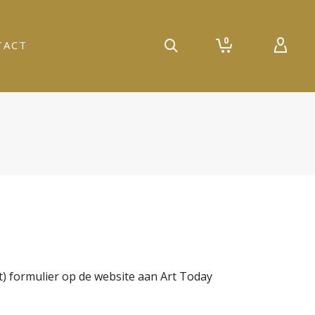
0
TACT
) formulier op de website aan Art Today