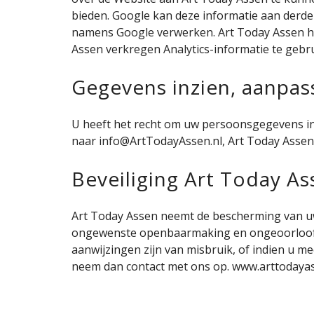
bieden. Google kan deze informatie aan derden
namens Google verwerken. Art Today Assen he
Assen verkregen Analytics-informatie te gebr
Gegevens inzien, aanpas
U heeft het recht om uw persoonsgegevens in te
naar
info@ArtTodayAssen.nl
, Art Today Assen
Beveiliging Art Today As
Art Today Assen neemt de bescherming van u
ongewenste openbaarmaking en ongeoorloofde w
aanwijzingen zijn van misbruik, of indien u
neem dan contact met ons op. www.arttodayass