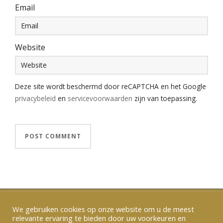
Email
Website
Deze site wordt beschermd door reCAPTCHA en het Google
privacybeleid
en
servicevoorwaarden
zijn van toepassing.
We gebruiken cookies op onze website om u de meest
relevante ervaring te bieden door uw voorkeuren en
Verzenden en betalen
|
Algemene voorwaarden