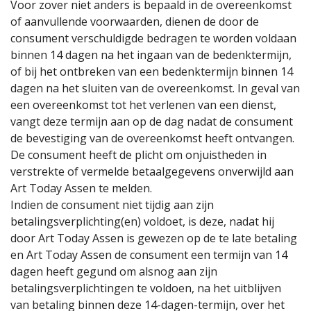
Voor zover niet anders is bepaald in de overeenkomst
of aanvullende voorwaarden, dienen de door de
consument verschuldigde bedragen te worden voldaan
binnen 14 dagen na het ingaan van de bedenktermijn,
of bij het ontbreken van een bedenktermijn binnen 14
dagen na het sluiten van de overeenkomst. In geval van
een overeenkomst tot het verlenen van een dienst,
vangt deze termijn aan op de dag nadat de consument
de bevestiging van de overeenkomst heeft ontvangen.
De consument heeft de plicht om onjuistheden in
verstrekte of vermelde betaalgegevens onverwijld aan
Art Today Assen te melden.
Indien de consument niet tijdig aan zijn
betalingsverplichting(en) voldoet, is deze, nadat hij
door Art Today Assen is gewezen op de te late betaling
en Art Today Assen de consument een termijn van 14
dagen heeft gegund om alsnog aan zijn
betalingsverplichtingen te voldoen, na het uitblijven
van betaling binnen deze 14-dagen-termijn, over het